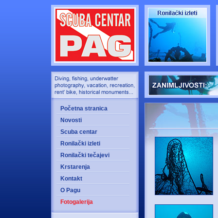
Početna stranica
Novosti
Scuba centar
Ronilački izleti
Ronilački tečajevi
Krstarenja
Kontakt
O Pagu
Fotogalerija